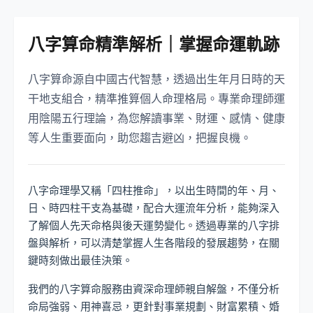
八字算命精準解析｜掌握命運軌跡
八字算命源自中國古代智慧，透過出生年月日時的天
干地支組合，精準推算個人命理格局。專業命理師運
用陰陽五行理論，為您解讀事業、財運、感情、健康
等人生重要面向，助您趨吉避凶，把握良機。
八字命理學又稱「四柱推命」，以出生時間的年、月、
日、時四柱干支為基礎，配合大運流年分析，能夠深入
了解個人先天命格與後天運勢變化。透過專業的八字排
盤與解析，可以清楚掌握人生各階段的發展趨勢，在關
鍵時刻做出最佳決策。
我們的八字算命服務由資深命理師親自解盤，不僅分析
命局強弱、用神喜忌，更針對事業規劃、財富累積、婚