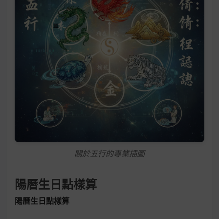
關於五行的專業插圖
陽曆生日點樣算
陽曆生日點樣算