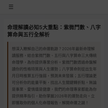
☰
命理解讀必知5大重點：紫微鬥數、八字
算命與五行全解析
想深入瞭解自己的命運軌跡？2026年最新命理解
讀服務，結合紫微鬥數、五行與八字算命三大傳統
命理學，為你提供專業分析。紫微鬥數透過命盤解
讀你的性格特質與人生運勢；八字算命則從出生年
月日時推算五行強弱，預測未來發展；五行理論更
可分析你的能量平衡，找出人生關鍵轉折點。無論
是事業、愛情還是健康，我們的命理專家都能為你
提供精準指引，助你掌握2026年的運勢走向。立
即獲取你的個人化命理報告，解開命運之謎！