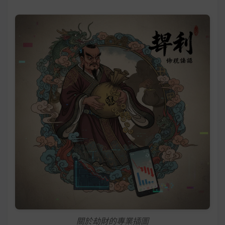
關於劫財的專業插圖