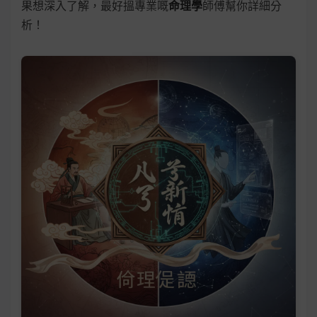
果想深入了解，最好搵專業嘅
命理學
師傅幫你詳細分
析！