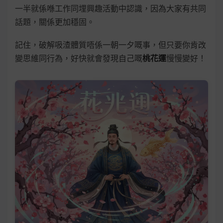
一半就係喺工作同埋興趣活動中認識，因為大家有共同
話題，關係更加穩固。
記住，破解吸渣體質唔係一朝一夕嘅事，但只要你肯改
變思維同行為，好快就會發現自己嘅
桃花運
慢慢變好！