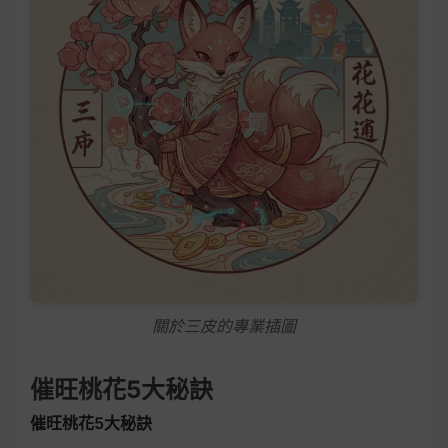
關於三皮的專業插圖
催旺桃花5大秘訣
催旺桃花5大秘訣