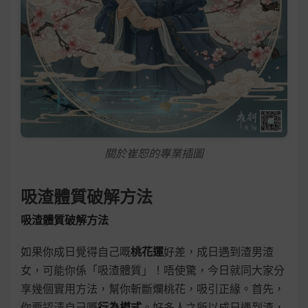
關於崔恕的專業插圖
吸渣體質破解方法
吸渣體質破解方法
如果你成日覺得自己嘅
桃花運
好差，成日遇到渣男渣
女，可能你係「吸渣體質」！唔使驚，今日就同大家分
享幾個實用方法，幫你斬斷爛桃花，吸引正緣。首先，
你要認清自己嘅
行為模式
。好多人之所以成日遇到渣，