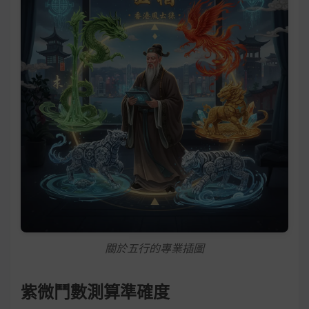
關於五行的專業插圖
紫微鬥數測算準確度