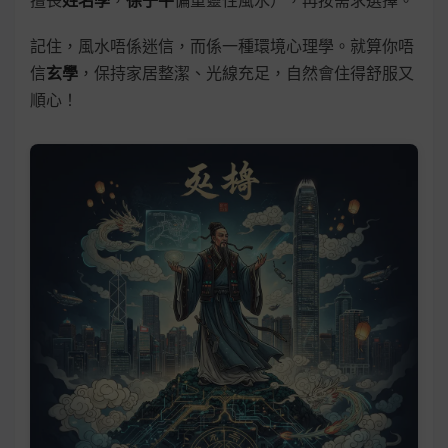
擅長
姓名學
，
徐子平
偏重靈性風水），再按需求選擇。
記住，風水唔係迷信，而係一種環境心理學。就算你唔
信
玄學
，保持家居整潔、光線充足，自然會住得舒服又
順心！