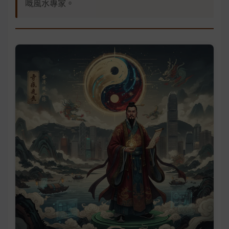
嘅風水專家。