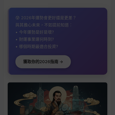
😰 2026年運勢會更好還是更差？
與其擔心未來，不如提前知道：
• 今年運勢是好是壞?
• 財運事業運何時到?
• 哪個時期最適合投資?
獲取你的2026指南 →