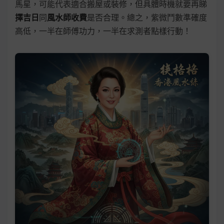
馬星，可能代表適合搬屋或裝修，但具體時機就要再睇
擇吉日
同
風水師收費
是否合理。總之，紫微鬥數準確度
高低，一半在師傅功力，一半在求測者點樣行動！