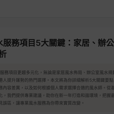
風水服務項目5大關鍵：家居、辦
析
風水服務項目更趨多元化，無論是家居風水佈局、辦公室風水規
港人提升運勢的熱門選擇。本文將為你詳細解析5大關鍵要點
務內容差異，以及如何根據個人需求選擇合適的風水師。從
化，我們提供專業建議，助你在新一年打造和諧環境，把握
見誤區，讓專業風水服務為你帶來實質改變。