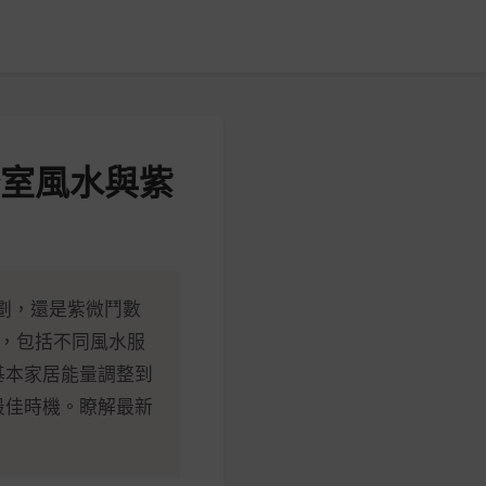
公室風水與紫
劃，還是紫微鬥數
，包括不同風水服
基本家居能量調整到
最佳時機。瞭解最新