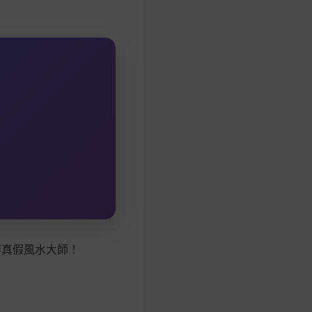
辨真假風水大師！