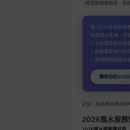
- 問清楚報價包咩：例
😰 2026年運勢
與其擔心未來，不
• 今年運勢是好是
• 財運事業運何時
• 哪個時期最適合
獲取你的2026
記住，風水師收費反映
2026風水服
2026風水服務價目表