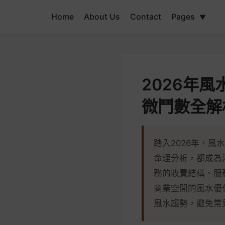
Home
About Us
Contact
Pages
▼
2026年
微鬥數全解
踏入2026年，
命理分析，都成為
務的收費結構、服
商業空間的風水優
風水趨勢，避免常