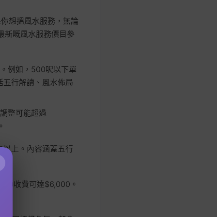
果你想搵風水服務，無論
最新嘅風水服務價目參
。例如，500呎以下單
務包括五行解讀、風水佈局
水調整可能超過
。
000以上。內容涵蓋五行
×
水師收費可達$6,000。