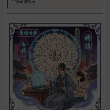
字嘅命理專家。