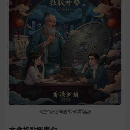
關於鐵版神數的專業插圖