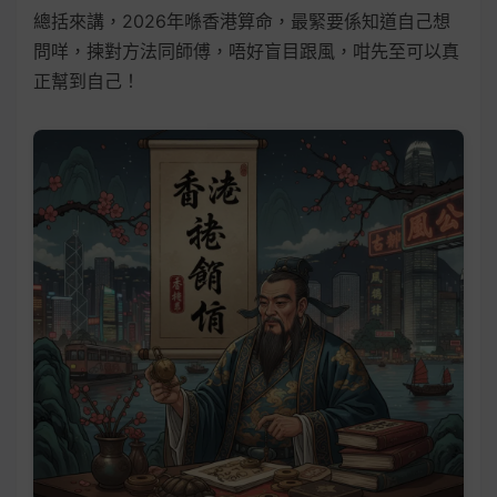
總括來講，2026年喺香港算命，最緊要係知道自己想
問咩，揀對方法同師傅，唔好盲目跟風，咁先至可以真
正幫到自己！