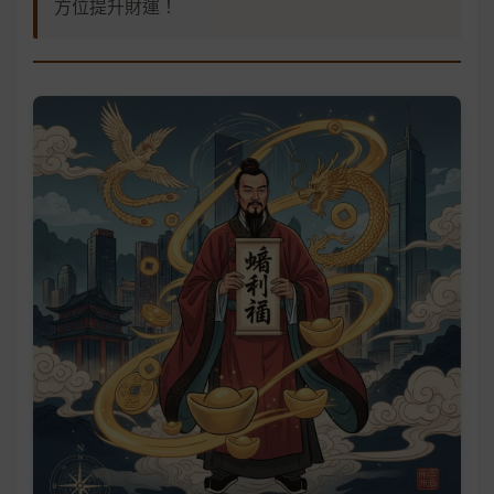
方位提升財運！