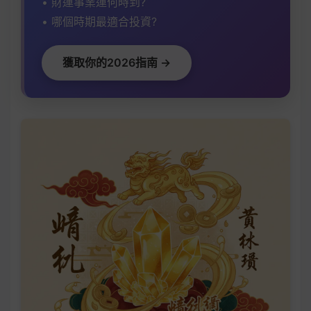
• 財運事業運何時到?
• 哪個時期最適合投資?
獲取你的2026指南 →