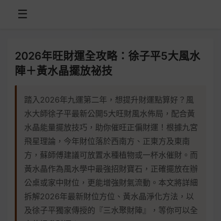
☰
2026年旺財運全攻略：徐子平5大風水
陣＋黃水晶擺放祕技
踏入2026年九運第二年，想提升財運點算好？風
水大師徐子平最新公開5大旺財風水佈局，配合黃
水晶能量擺放技巧，助你催旺正偏財運！根據九宮
飛星理論，今年財位落於西南方、正東方及東南
方，蘇師傅建議可放置水種植物或一杯水催財。而
黃水晶作為風水學中最強招財寶石，正確擺放在辦
公桌或家中財位，更能增強財氣流動。本文將詳細
拆解2026年最新財位方位、黃水晶淨化方法，以
及徐子平獨家傳授的『三水聚財陣』，等你可以全