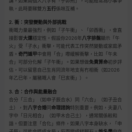
講，如果兩個人八字有「子卯刑」，可能經常為小事爭
執，此時要睇雙方
五行
係咪互補。
2. 衝：突發變動與外部挑戰
衝嘅力量最強烈，例如「子午衝」、「卯酉衝」，會直
接影響
大運
穩定性。假設你2026年
八字排盤
顯示「午
火」受「子水」衝擊，可能代表工作突然變動或家庭矛
盾。
奇門遁甲
中會用「合」嚟緩解衝擊，比如「午未
合」可部分化解「子午衝」。如果想做
免費算命
初步評
估，可以留意自己生肖同流年地支有冇相衝（如2026
年乙巳年，屬豬嘅人會「巳亥衝」）。
3. 合：合作與能量融合
合分「三合」（如申子辰合水）同「六合」（如子丑合
土），對
八字合婚
同
命理諮詢
特別重要。例如，夫妻八
字中「日元相合」（如甲木合己土），通常關係較和
諧。但要注意「合化」條件，如果八字本身缺水，「申
子辰」可能合唔成水局，反而變成絆腳石。
姓名學
中亦