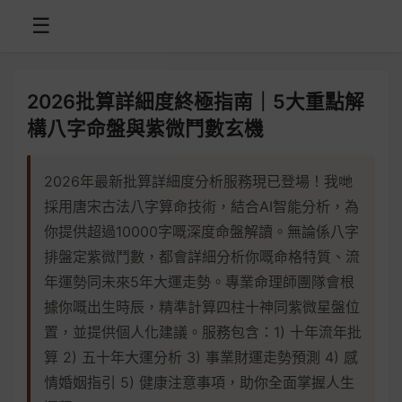
☰
2026批算詳細度終極指南｜5大重點解
構八字命盤與紫微鬥數玄機
2026年最新批算詳細度分析服務現已登場！我哋
採用唐宋古法八字算命技術，結合AI智能分析，為
你提供超過10000字嘅深度命盤解讀。無論係八字
排盤定紫微鬥數，都會詳細分析你嘅命格特質、流
年運勢同未來5年大運走勢。專業命理師團隊會根
據你嘅出生時辰，精準計算四柱十神同紫微星盤位
置，並提供個人化建議。服務包含：1) 十年流年批
算 2) 五十年大運分析 3) 事業財運走勢預測 4) 感
情婚姻指引 5) 健康注意事項，助你全面掌握人生