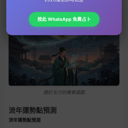
按此 WhatsApp 免費占卜
關於五行的專業插圖
流年運勢點預測
流年運勢點預測