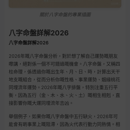
關於八字命盤的專業插圖
八字命盤詳解2026
八字命盤詳解2026
2026年嘅八字命盤分析，對於想了解自己運勢嘅朋友
嚟講，絕對係一個不可錯過嘅機會。八字命盤，又稱四
柱命理，係透過你嘅出生年、月、日、時，計算出天干
地支嘅組合，從而分析你嘅性格、事業運勢、姻緣桃花
同埋流年運勢。2026年嘅八字排盤，特別注重五行平
衡，因為五行（金、木、水、火、土）嘅相生相剋，直
接影響你嘅大運同埋流年吉凶。
舉個例子，如果你嘅八字命盤中五行缺火，2026年可
能會有啲事業上嘅阻滯，因為火代表行動力同熱情。相