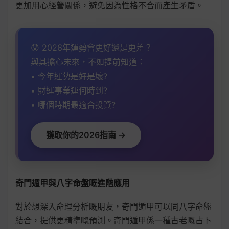
更加用心經營關係，避免因為性格不合而產生矛盾。
😰 2026年運勢會更好還是更差？
與其擔心未來，不如提前知道：
• 今年運勢是好是壞?
• 財運事業運何時到?
• 哪個時期最適合投資?
獲取你的2026指南 →
奇門遁甲與八字命盤嘅進階應用
對於想深入命理分析嘅朋友，奇門遁甲可以同八字命盤
結合，提供更精準嘅預測。奇門遁甲係一種古老嘅占卜