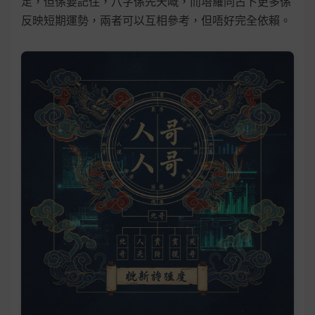
足，但係要記住，八字係先天嘅，而塔羅同占卜更多係
反映短期運勢，兩者可以互相參考，但唔好完全依賴。