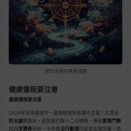
關於易經的專業插圖
健康運程要注意
健康運程要注意
2026年流年運程中，健康運絕對係重中之重！尤其係
犯太歲
嘅朋友，更加要打醒十二分精神。根據
紫微鬥數
同
八字算命
分析，今年嘅
五行數理
可能會出現失衡，特