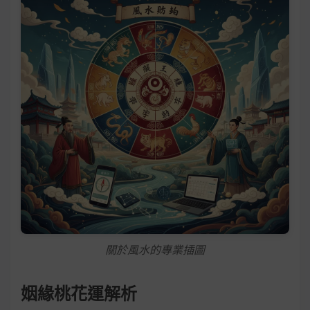
關於風水的專業插圖
姻緣桃花運解析