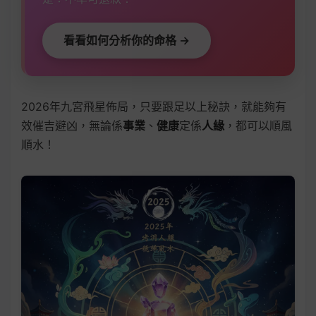
看看如何分析你的命格 →
2026年九宮飛星佈局，只要跟足以上秘訣，就能夠有
效催吉避凶，無論係
事業
、
健康
定係
人緣
，都可以順風
順水！