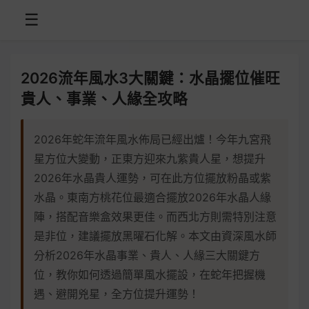
☰
2026流年風水3大關鍵：水晶擺位催旺
貴人、事業、人緣全攻略
2026年蛇年流年風水佈局已經出爐！今年九宮飛
星方位大變動，正東方迎來九紫貴人星，想提升
2026年水晶貴人運勢，可在此方位擺放粉晶或紫
水晶。東南方桃花位最適合擺放2026年水晶人緣
陣，搭配音樂盒效果更佳。而西北方則需特別注意
是非位，建議擺放黑曜石化解。本文由資深風水師
分析2026年水晶事業、貴人、人緣三大關鍵方
位，教你如何透過簡單風水擺設，在蛇年把握機
遇、避開兇星，全方位提升運勢！