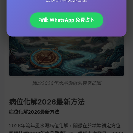
按此 WhatsApp 免費占卜
關於2026年水晶偏財的專業插圖
病位化解2026最新方法
病位化解2026最新方法
2026年流年風水嘅病位化解，關鍵在於精準鎖定方位