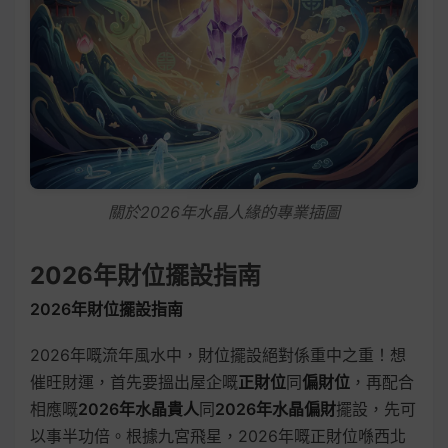
關於2026年水晶人緣的專業插圖
2026年財位擺設指南
2026年財位擺設指南
2026年嘅流年風水中，財位擺設絕對係重中之重！想
催旺財運，首先要搵出屋企嘅
正財位
同
偏財位
，再配合
相應嘅
2026年水晶貴人
同
2026年水晶偏財
擺設，先可
以事半功倍。根據九宮飛星，2026年嘅正財位喺西北