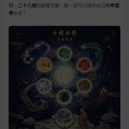
行
、
二十八宿
同星曜互動，就一定可以提升自己嘅
命理
學
水平！