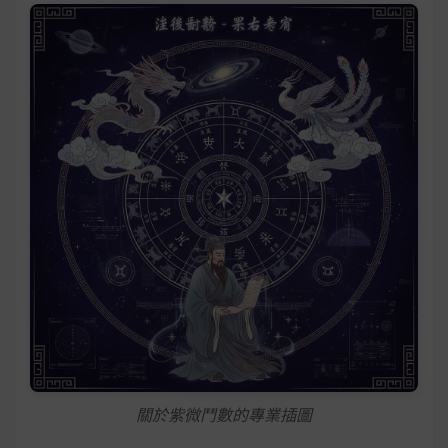
關於紫微鬥數的專業插圖