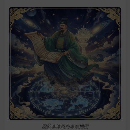
關於李淳風的專業插圖