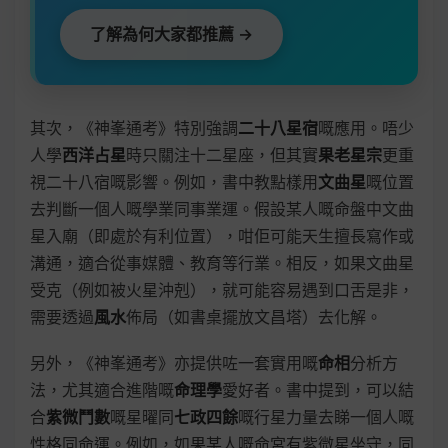
了解為何大家都推薦 →
其次，《神峯通考》特別強調
二十八星宿
嘅應用。唔少
人學
西洋占星
時只關注十二星座，但其實
果老星宗
更重
視二十八宿嘅影響。例如，書中教點樣用
文曲星
嘅位置
去判斷一個人嘅學業同事業運。假設某人嘅命盤中文曲
星入廟（即處於有利位置），咁佢可能天生擅長寫作或
溝通，適合從事媒體、教育等行業。相反，如果文曲星
受克（例如被火星沖剋），就可能容易遇到口舌是非，
需要透過
風水
佈局（如書桌擺放文昌塔）去化解。
另外，《神峯通考》亦提供咗一套實用嘅
命相
分析方
法，尤其適合進階嘅
命理學
愛好者。書中提到，可以結
合
紫微鬥數
嘅星曜同
七政四餘
嘅行星力量去睇一個人嘅
性格同命運。例如，如果某人嘅命宮有紫微星坐守，同