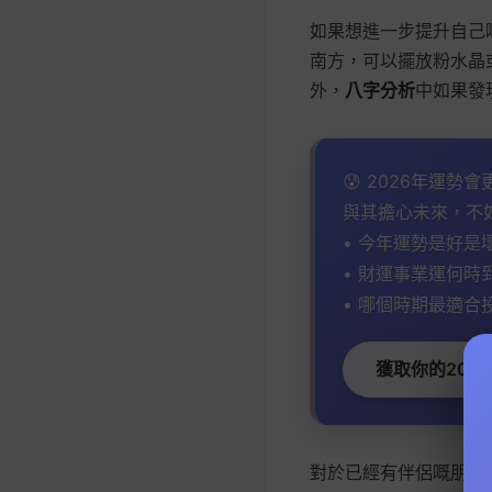
如果想進一步提升自己
南方，可以擺放粉水晶
外，
八字分析
中如果發
😰 2026年運勢
與其擔心未來，不
• 今年運勢是好是
• 財運事業運何時
• 哪個時期最適合
獲取你的2026
對於已經有伴侶嘅朋友，