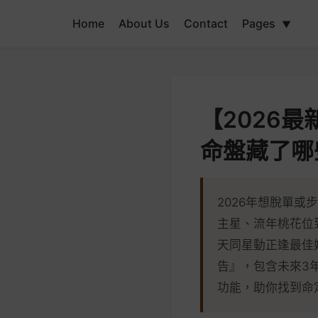
Home
About Us
Contact
Pages
▼
【2026
命盤藏了哪
2026年想脫單
主星、流年桃花位
天同星動正逢最佳婚
告』，包含未來3
功能，助你找到命