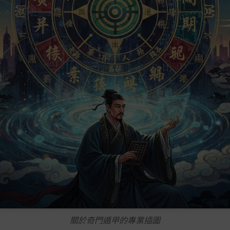
關於奇門遁甲的專業插圖