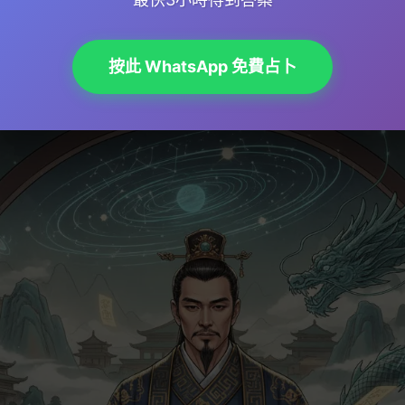
指南 →
按此 WhatsApp 免費占卜