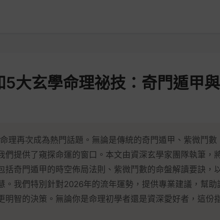
必知5大玄學命理祕技：奇門遁甲
玄學命理再次成為熱門話題。無論是傳統的奇門遁甲、紫微鬥數
我們提供了窺探命運的窗口。本文由資深玄學家團隊執筆，將
包括奇門遁甲的時空佈局法則、紫微鬥數的命盤解讀要訣，
慧。我們特別針對2026年的流年運勢，提供專業建議，幫助
更明智的決策。無論你是命理初學者還是資深愛好者，這份