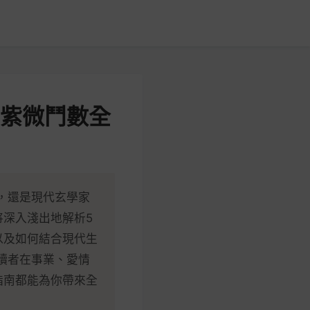
與紫微鬥數全
，還是現代玄學家
深入淺出地解析5
以及如何結合現代生
讀者在事業、愛情
指南都能為你帶來全