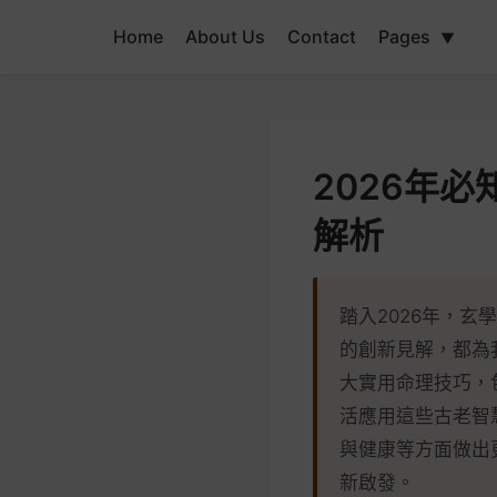
Home
About Us
Contact
Pages
▼
2026年
解析
踏入2026年，
的創新見解，都為
大實用命理技巧，
活應用這些古老智
與健康等方面做出
新啟發。